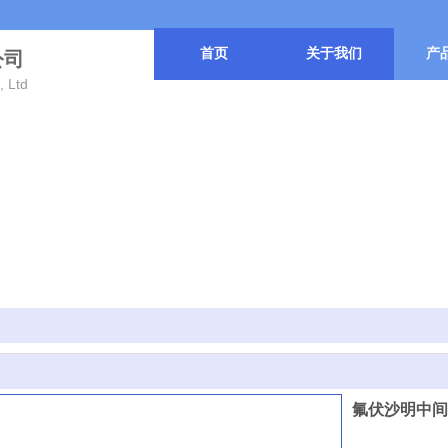
首页
关于我们
产
公司
, Ltd
氟伏沙明中间