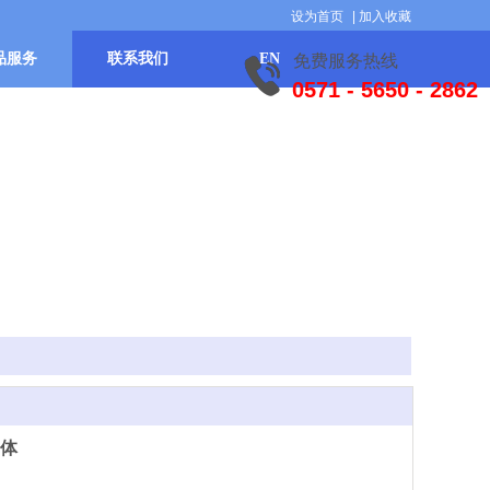
设为首页
|
加入收藏
品服务
联系我们
EN
免费服务热线
0571 - 5650 - 2862
体