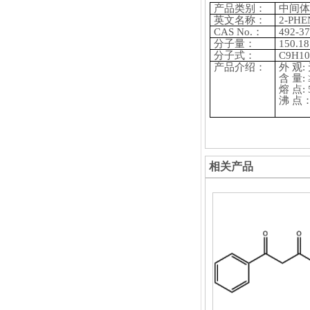
产品类别：
中间体
英文名称：
2-PHE
CAS No.：
492-37
分子量：
150.18
分子式：
C9H1
产品介绍：
外
观:
含
量: 
熔
点: 
沸
点
相关产品